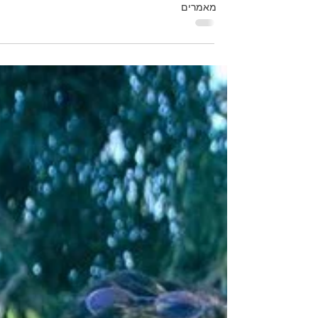
מאמרים
לכדרר איתו,...