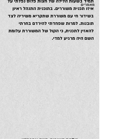
תמיד בשעות הלילה של חצות פלוס נפלתי על 
מאמרים
איזו תכנית משוררים. בתוכנית התנהל ראיון 
בשידור חי עם משוררת שתקריא משיריה לצד 
תובנות. למרות שפחדתי להירדם בחרתי 
להאזין לתכנית, כי הקול של המשוררת עלומת 
השם היה מרגיע למדי.