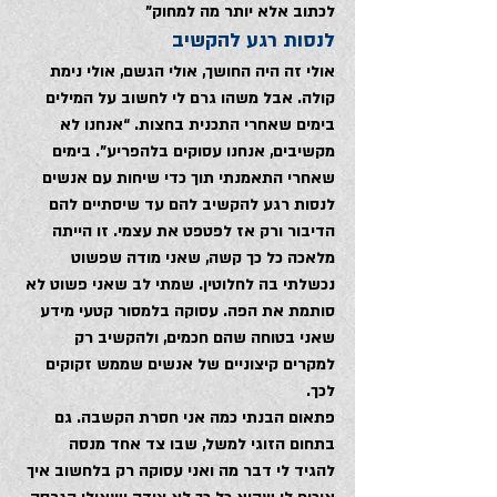
לכתוב אלא יותר מה למחוק”
לנסות רגע להקשיב
אולי זה היה החושך, אולי הגשם, אולי נימת 
קולה. אבל משהו גרם לי לחשוב על המילים 
בימים שאחרי התכנית בחצות. “אנחנו לא 
מקשיבים, אנחנו עסוקים בלהפריע”. בימים 
שאחרי התאמנתי תוך כדי שיחות עם אנשים 
לנסות רגע להקשיב להם עד שיסתיים להם 
הדיבור ורק אז לפטפט את עצמי. זו הייתה 
מלאכה כל כך קשה, שאני מודה שפשוט 
נכשלתי בה לחלוטין. שמתי לב שאני פשוט לא 
סותמת את הפה. עסוקה בלמסור קטעי מידע 
שאני בטוחה שהם חכמים, ולהקשיב רק 
למקרים קיצוניים של אנשים שממש זקוקים 
לכך.
פתאום הבנתי כמה אני חסרת הקשבה. גם 
בתחום הזוגי למשל, שבו צד אחד מנסה 
להגיד לי דבר מה ואני עסוקה רק בלחשוב איך 