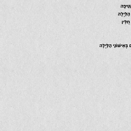
ְטִיפָה 
ַלַּיְלָה 
חֻלִּין
 בְּאִישׁוֹנֵי הַלַּיְלָה