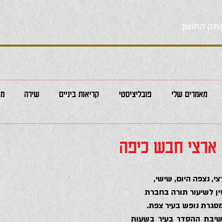
תק החושך
מאמרים שלי
פובליציסטי
קריאות ביניים
שירה
מא
ארצי חבש כיפה
, נצפה היום, שישי, 
ן לשיעור תורה בחברת 
סגרת נופש בעיר צפת.
קולות השירה שבקעו מישיבת ההסדר בעיר בשעות 