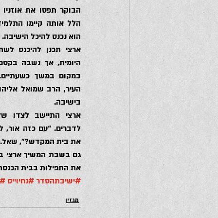
הוא נכנס להיכל הישיבה.
בישיבה.
את בית המקדש?”, שאל.
את התפילות בבית הכנסת 
#ישיבתהסדר
#נחיוייס
#צ
מגזין