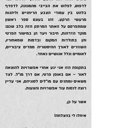
לדפוס, לפלוט את הבייבי מהמכונה, לדפדף 
בלהט בין עמודי הצבע הריחניים וליהנות 
מרעשי הרקע. זהו בעצם ספר ראשון 
שמתפרסם על האתר המרתק הזה בלב שכם: 
מוקד הזדהות, חיבור ויעד הן במישור הפרטי 
והן בתולדות המקום ובדמות שמאחוריו, 
השוזרים לאורך ההיסטוריה ממדים ציבוריים, 
לאומיים וכלל אנושיים כאחד.
בתקופה הזו אני יגע אחרי אפשרויות להוצאה 
לאור – אם באופן פרטי, אם דרך מו”ל. לצד 
משאים-ומתנים עם מו”לים לסוגיהם, אני עדיין 
רוצה לנסות עוד אפשרויות והצעות.
אשר על כן,
איחלו לי בהצלחה!