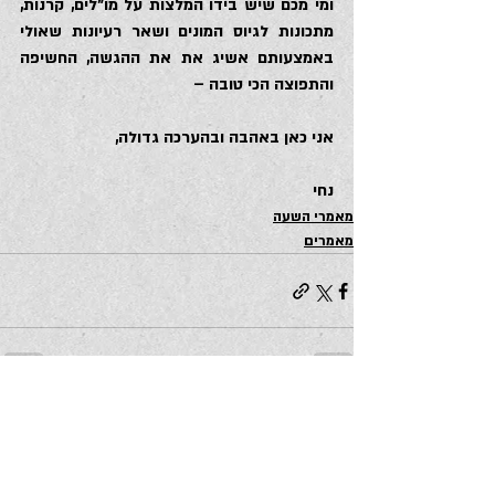
ומי מכם שיש בידו המלצות על מו”לים, קרנות, 
מתכונות לגיוס המונים ושאר רעיונות שאולי 
באמצעותם אשיג את את ההגשה, החשיפה 
והתפוצה הכי טובה –
אני כאן באהבה ובהערכה גדולה,
נחי
מאמרי השעה
מאמרים
פוסטים אחרונים
הצג הכול