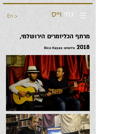
נחי
וייס
En >
מרתף הכליזמרים הירושלמי,
2018
צילומים: Rico Hayas