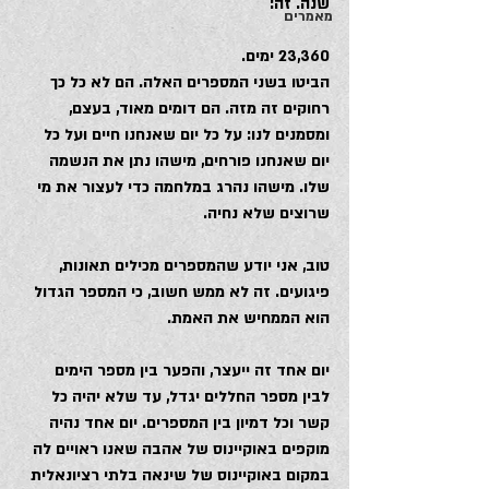
שנה. זה:
מאמרים
23,360 ימים.
הביטו בשני המספרים האלה. הם לא כל כך 
רחוקים זה מזה. הם דומים מאוד, בעצם, 
ומסמנים לנו: על כל יום שאנחנו חיים ועל כל 
יום שאנחנו פורחים, מישהו נתן את הנשמה 
שלו. מישהו נהרג במלחמה כדי לעצור את מי 
שרוצים שלא נחיה.
טוב, אני יודע שהמספרים מכילים תאונות, 
פיגועים. זה לא ממש חשוב, כי המספר הגדול 
הוא הממחיש את האמת.
יום אחד זה ייעצר, והפער בין מספר הימים 
לבין מספר החללים יגדל, עד שלא יהיה כל 
קשר וכל דמיון בין המספרים. יום אחד נהיה 
מוקפים באוקיינוס של אהבה שאנו ראויים לה 
במקום באוקיינוס של שינאה בלתי רציונאלית 